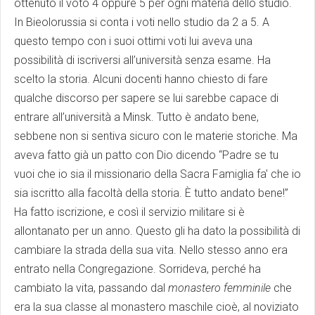
ottenuto il voto 4 oppure 5 per ogni materia dello studio.
In Bieolorussia si conta i voti nello studio da 2 a 5. A
questo tempo con i suoi ottimi voti lui aveva una
possibilità di iscriversi all’università senza esame. Ha
scelto la storia. Alcuni docenti hanno chiesto di fare
qualche discorso per sapere se lui sarebbe capace di
entrare all’università a Minsk. Tutto è andato bene,
sebbene non si sentiva sicuro con le materie storiche. Ma
aveva fatto già un patto con Dio dicendo “Padre se tu
vuoi che io sia il missionario della Sacra Famiglia fa' che io
sia iscritto alla facoltà della storia. È tutto andato bene!”
Ha fatto iscrizione, e così il servizio militare si è
allontanato per un anno. Questo gli ha dato la possibilità di
cambiare la strada della sua vita. Nello stesso anno era
entrato nella Congregazione. Sorrideva, perché ha
cambiato la vita, passando dal
monastero femminile
che
era la sua classe al monastero maschile cioè, al noviziato