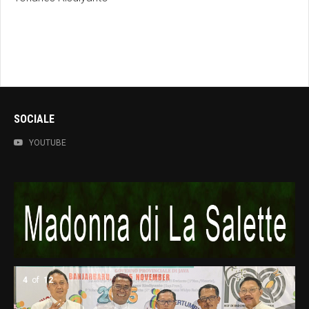
SOCIALE
YOUTUBE
5
of
12