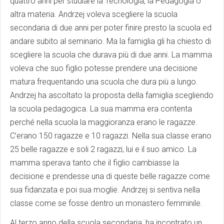
quattro anni per studiare la Tecnologia, la Pedagogia o
altra materia. Andrzej voleva scegliere la scuola
secondaria di due anni per poter finire presto la scuola ed
andare subito al seminario. Ma la famiglia gli ha chiesto di
scegliere la scuola che durava più di due anni. La mamma
voleva che suo figlio potesse prendere una decisione
matura frequentando una scuola che dura più a lungo.
Andrzej ha ascoltato la proposta della famiglia scegliendo
la scuola pedagogica. La sua mamma era contenta
perché nella scuola la maggioranza erano le ragazze.
C’erano 150 ragazze e 10 ragazzi. Nella sua classe erano
25 belle ragazze e soli 2 ragazzi, lui e il suo amico. La
mamma sperava tanto che il figlio cambiasse la
decisione e prendesse una di queste belle ragazze come
sua fidanzata e poi sua moglie. Andrzej si sentiva nella
classe come se fosse dentro un monastero femminile.
Al terzo anno della scuola secondaria, ha incontrato un