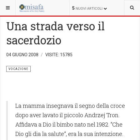
SEI QUI:
VOCAZIONE
5
NUOVI ARTICOLI
Una strada verso il
sacerdozio
04 GIUGNO 2008
VISITE: 15785
VOCAZIONE
La mamma insegnava il segno della croce
dopo aver lavato il piccolo Andrzej Tron.
Affidava a Dio il bimbo nato nel 1982. “Che
Dio gli dia la salute”, era la sua intenzione.