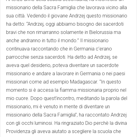
missionario della Sacra Famiglia che lavorava vicino alla
sua città. Vedendo il giovane Andrzej questo missionario
ha detto: “Andrzej, oggi abbiamo bisogno dei sacerdoti
bravi che non rimarranno solamente in Bielorussia ma
anche andranno in tutto il mondo.” Il missionario
continuava raccontando che in Germania c’erano
parrocchie senza sacerdoti. Ha detto ad Andrzej, se
aveva quel desiderio, poteva diventare un sacerdote
missionario e andare a lavorare in Germania o nei paesi
missionari come ad esempio Madagascar. “In questo
momento si è accesa la fiamma missionaria proprio nel
mio cuore. Dopo quest’incontro, meditando la parola del
missionario, mi è venuto in mente di diventare un
missionario della Sacra Famiglia”, ha raccontato Andrzej
con gli occhi luminosi. Ha ringraziato Dio perchè la divina
Providenza gli aveva aiutato a scegliere la scuola che