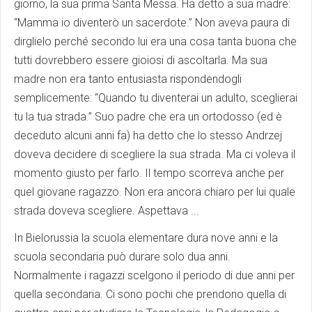
giorno, la sua prima Santa Messa. Ha detto a sua madre:
“Mamma io diventerò un sacerdote.” Non aveva paura di
dirglielo perché secondo lui era una cosa tanta buona che
tutti dovrebbero essere gioiosi di ascoltarla. Ma sua
madre non era tanto entusiasta rispondendogli
semplicemente: “Quando tu diventerai un adulto, sceglierai
tu la tua strada.” Suo padre che era un ortodosso (ed è
deceduto alcuni anni fa) ha detto che lo stesso Andrzej
doveva decidere di scegliere la sua strada. Ma ci voleva il
momento giusto per farlo. Il tempo scorreva anche per
quel giovane ragazzo. Non era ancora chiaro per lui quale
strada doveva scegliere. Aspettava ...
In Bielorussia la scuola elementare dura nove anni e la
scuola secondaria può durare solo dua anni.
Normalmente i ragazzi scelgono il periodo di due anni per
quella secondaria. Ci sono pochi che prendono quella di