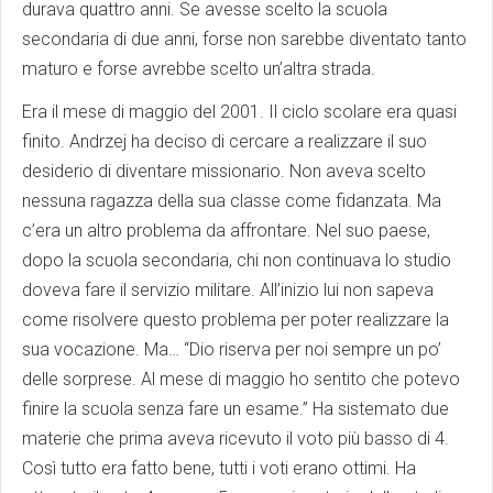
durava quattro anni. Se avesse scelto la scuola
secondaria di due anni, forse non sarebbe diventato tanto
maturo e forse avrebbe scelto un’altra strada.
Era il mese di maggio del 2001. Il ciclo scolare era quasi
finito. Andrzej ha deciso di cercare a realizzare il suo
desiderio di diventare missionario. Non aveva scelto
nessuna ragazza della sua classe come fidanzata. Ma
c’era un altro problema da affrontare. Nel suo paese,
dopo la scuola secondaria, chi non continuava lo studio
doveva fare il servizio militare. All’inizio lui non sapeva
come risolvere questo problema per poter realizzare la
sua vocazione. Ma… “Dio riserva per noi sempre un po’
delle sorprese. Al mese di maggio ho sentito che potevo
finire la scuola senza fare un esame.” Ha sistemato due
materie che prima aveva ricevuto il voto più basso di 4.
Così tutto era fatto bene, tutti i voti erano ottimi. Ha