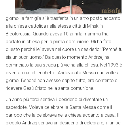
giorno, la famiglia si è trasferita in un altro posto accanto
alla chiesa cattolica nella stessa città di Minsk in
Bieolorussia. Quando aveva 10 anni la mamma l’ha
portato in chiesa per la prima comunione. Gli ha fato
questo perché lei aveva nel cuore un desiderio: “Perché tu
sia un buon uomo.” Da questo momento Andrzej ha
cominciato la sua strada più vicina alla chiesa. Nel 1993 è
diventato un chierichetto. Andava alla Messa due volte al
giorno. Benché non avesse capito tutto, era contento di
ricevere Gesù Cristo nella santa comunione.
Un anno più tardi sentiva il desiderio di diventare un
sacerdote. Voleva celebrare la Santa Messa come il
parroco che la celebrava nella chiesa accanto a casa. Il
piccolo Andrzej sentiva un desiderio di celebrare, in un bel