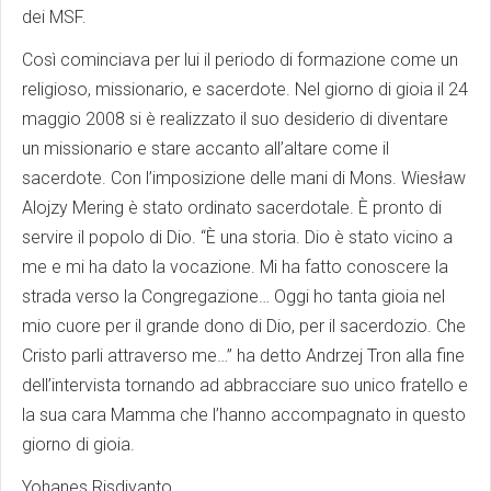
dei MSF.
Così cominciava per lui il periodo di formazione come un
religioso, missionario, e sacerdote. Nel giorno di gioia il 24
maggio 2008 si è realizzato il suo desiderio di diventare
un missionario e stare accanto all’altare come il
sacerdote. Con l’imposizione delle mani di Mons. Wiesław
Alojzy Mering è stato ordinato sacerdotale. È pronto di
servire il popolo di Dio. “È una storia. Dio è stato vicino a
me e mi ha dato la vocazione. Mi ha fatto conoscere la
strada verso la Congregazione… Oggi ho tanta gioia nel
mio cuore per il grande dono di Dio, per il sacerdozio. Che
Cristo parli attraverso me…” ha detto Andrzej Tron alla fine
dell’intervista tornando ad abbracciare suo unico fratello e
la sua cara Mamma che l’hanno accompagnato in questo
giorno di gioia.
Yohanes Risdiyanto