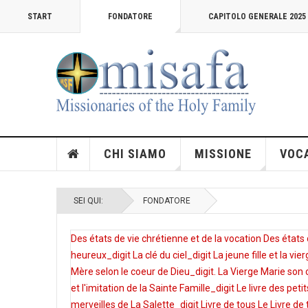
START
FONDATORE
CAPITOLO GENERALE 2025
CHI SIAMO
MISSIONE
VOC
SEI QUI:
FONDATORE
Des états de vie chrétienne et de la vocation
Des états 
heureux_digit
La clé du ciel_digit
La jeune fille et la vi
Mère selon le coeur de Dieu_digit.
La Vierge Marie son c
et l'imitation de la Sainte Famille_digit
Le livre des peti
merveilles de La Salette_digit
Livre de tous
Le Livre de