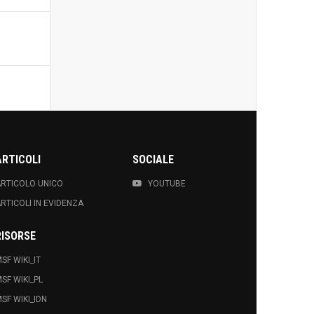
ARTICOLI
SOCIALE
RTICOLO UNICO
YOUTUBE
RTICOLI IN EVIDENZA
RISORSE
SF WIKI_IT
SF WIKI_PL
SF WIKI_IDN