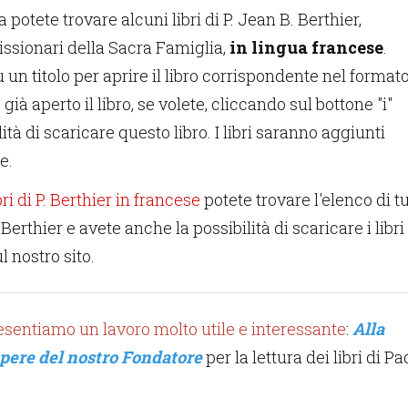
potete trovare alcuni libri di P. Jean B. Berthier,
ssionari della Sacra Famiglia,
in lingua francese
.
 un titolo per aprire il libro corrispondente nel format
già aperto il libro, se volete, cliccando sul bottone "i"
lità di scaricare questo libro. I libri saranno aggiunti
e.
bri di P. Berthier in francese
potete trovare l'elenco di tu
 P. Berthier e avete anche la possibilità di scaricare i libri
l nostro sito.
esentiamo un lavoro molto utile e interessante
:
Alla
opere del nostro Fondatore
per la lettura dei libri di P