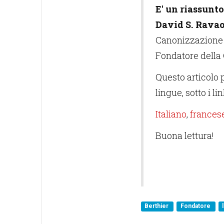
E' un riassunto
David S. Ravao
Canonizzazion
Fondatore della 
Questo articolo 
lingue, sotto i li
Italiano
,
frances
Buona lettura!
Berthier
Fondatore