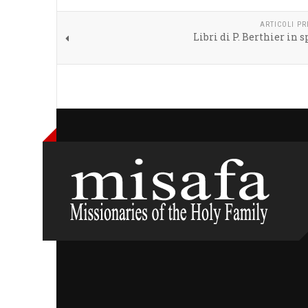
ARTICOLI P
Libri di P. Berthier in 