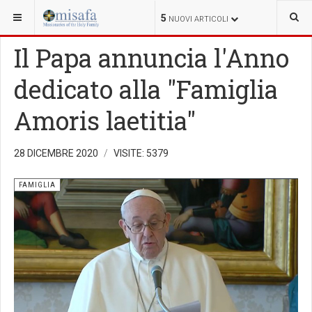
SEI QUI:
FAMIGLIA
5
NUOVI ARTICOLI
Il Papa annuncia l'Anno
dedicato alla "Famiglia
Amoris laetitia"
28 DICEMBRE 2020
VISITE: 5379
FAMIGLIA