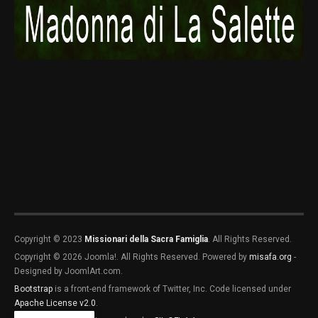
Madagascar
MG1
Copyright © 2023
Missionari della Sacra Famiglia
. All Rights Reserved.
Copyright © 2026 Joomla!. All Rights Reserved. Powered by
misafa.org
-
Designed by JoomlArt.com.
Bootstrap
is a front-end framework of Twitter, Inc. Code licensed under
MG2
MG3
Apache License v2.0
.