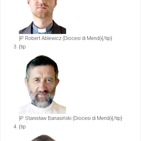
}P. Robert Ablewicz (Diocesi di Mendi){/tip}
{tip
}P. Stanisław Banasiński (Diocesi di Mendi){/tip}
{tip