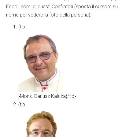
Ecco i nomi di questi Confratelli (sposta il cursore sul
nome per vedere la foto della persona):
{tip
}Mons. Dariusz Kałuża{/tip}
{tip