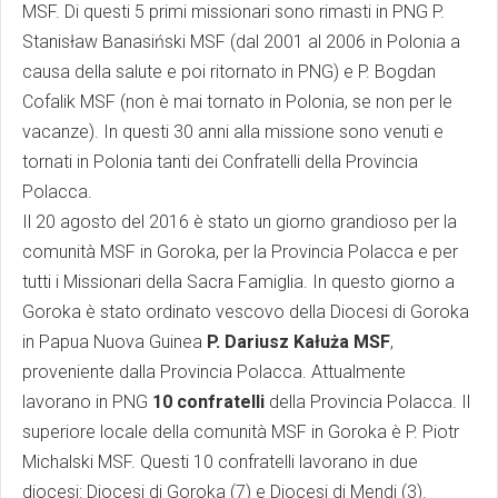
MSF. Di questi 5 primi missionari sono rimasti in PNG P.
Stanisław Banasiński MSF (dal 2001 al 2006 in Polonia a
causa della salute e poi ritornato in PNG) e P. Bogdan
Cofalik MSF (non è mai tornato in Polonia, se non per le
vacanze). In questi 30 anni alla missione sono venuti e
tornati in Polonia tanti dei Confratelli della Provincia
Polacca.
Il 20 agosto del 2016 è stato un giorno grandioso per la
comunità MSF in Goroka, per la Provincia Polacca e per
tutti i Missionari della Sacra Famiglia. In questo giorno a
Goroka è stato ordinato vescovo della Diocesi di Goroka
in Papua Nuova Guinea
P. Dariusz Kałuża MSF
,
proveniente dalla Provincia Polacca. Attualmente
lavorano in PNG
10 confratelli
della Provincia Polacca. Il
superiore locale della comunità MSF in Goroka è P. Piotr
Michalski MSF. Questi 10 confratelli lavorano in due
diocesi: Diocesi di Goroka (7) e Diocesi di Mendi (3).