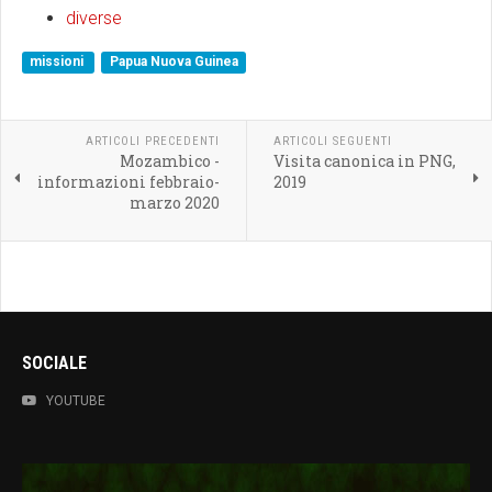
diverse
missioni
Papua Nuova Guinea
ARTICOLI PRECEDENTI
ARTICOLI SEGUENTI
Mozambico -
Visita canonica in PNG,
informazioni febbraio-
2019
marzo 2020
SOCIALE
YOUTUBE