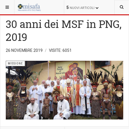
SEI QUI:
MISSIONE
5
NUOVI ARTICOLI
30 anni dei MSF in PNG,
2019
26 NOVEMBRE 2019
VISITE: 6051
MISSIONE