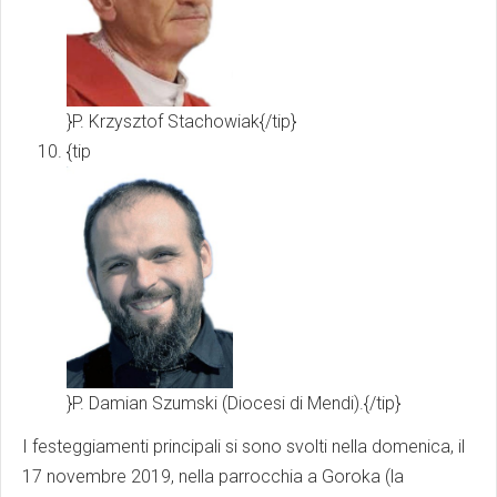
}P. Krzysztof Stachowiak{/tip}
{tip
}P. Damian Szumski (Diocesi di Mendi).{/tip}
I festeggiamenti principali si sono svolti nella domenica, il
17 novembre 2019, nella parrocchia a Goroka (la