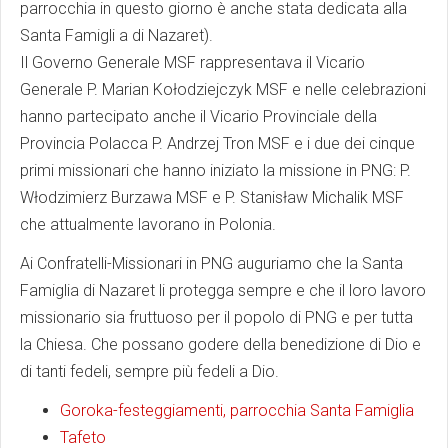
parrocchia in questo giorno è anche stata dedicata alla
Santa Famigli a di Nazaret).
Il Governo Generale MSF rappresentava il Vicario
Generale P. Marian Kołodziejczyk MSF e nelle celebrazioni
hanno partecipato anche il Vicario Provinciale della
Provincia Polacca P. Andrzej Tron MSF e i due dei cinque
primi missionari che hanno iniziato la missione in PNG: P.
Włodzimierz Burzawa MSF e P. Stanisław Michalik MSF
che attualmente lavorano in Polonia.
Ai Confratelli-Missionari in PNG auguriamo che la Santa
Famiglia di Nazaret li protegga sempre e che il loro lavoro
missionario sia fruttuoso per il popolo di PNG e per tutta
la Chiesa. Che possano godere della benedizione di Dio e
di tanti fedeli, sempre più fedeli a Dio.
Goroka-festeggiamenti, parrocchia Santa Famiglia
Tafeto