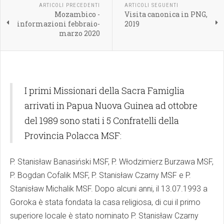
ARTICOLI PRECEDENTI
ARTICOLI SEGUENTI
Mozambico -
Visita canonica in PNG,
informazioni febbraio-
2019
marzo 2020
I primi Missionari della Sacra Famiglia
arrivati in Papua Nuova Guinea ad ottobre
del 1989 sono stati i 5 Confratelli della
Provincia Polacca MSF:
P. Stanisław Banasiński MSF, P. Włodzimierz Burzawa MSF,
P. Bogdan Cofalik MSF, P. Stanisław Czarny MSF e P.
Stanisław Michalik MSF. Dopo alcuni anni, il 13.07.1993 a
Goroka è stata fondata la casa religiosa, di cui il primo
superiore locale è stato nominato P. Stanisław Czarny