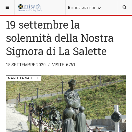
SEI QUI:
CHI SIAMO
MARIA LA SALETTE
5
NUOVI ARTICOLI
19 settembre la
solennità della Nostra
Signora di La Salette
18 SETTEMBRE 2020
VISITE: 6761
MARIA LA SALETTE