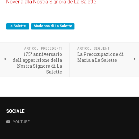
Novena alla Nostra Signora de La Salette
La Salette
Madonna di La Salette
ARTICOLI PRECEDENTI
ARTICOLI SEGUENTI
175° anniversario
La Preoccupazione di
dell’apparizione della
Maria a La Salette
Nostra Signora di La
Salette
SOCIALE
YOUTUBE