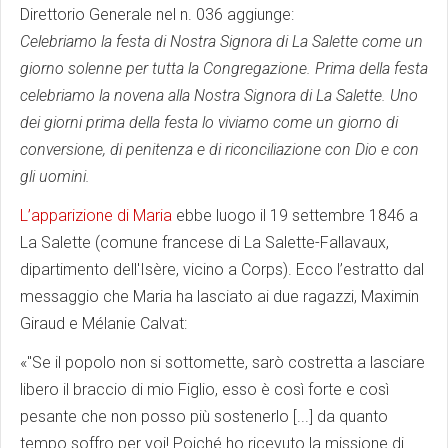
Direttorio Generale nel n. 036 aggiunge:
Celebriamo la festa di Nostra Signora di La Salette come un
giorno solenne per tutta la Congregazione. Prima della festa
celebriamo la novena alla Nostra Signora di La Salette. Uno
dei giorni prima della festa lo viviamo come un giorno di
conversione, di penitenza e di riconciliazione con Dio e con
gli uomini.
L’apparizione di Maria
ebbe luogo il 19 settembre 1846 a
La Salette (comune francese di La Salette-Fallavaux,
dipartimento dell'Isère, vicino a Corps). Ecco l’estratto dal
messaggio che Maria ha lasciato ai due ragazzi, Maximin
Giraud e Mélanie Calvat:
«"Se il popolo non si sottomette, sarò costretta a lasciare
libero il braccio di mio Figlio, esso è così forte e così
pesante che non posso più sostenerlo [...] da quanto
tempo soffro per voi! Poiché ho ricevuto la missione di