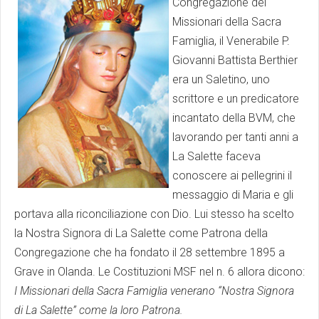
Congregazione dei
Missionari della Sacra
Famiglia, il Venerabile P.
Giovanni Battista Berthier
era un Saletino, uno
scrittore e un predicatore
incantato della BVM, che
lavorando per tanti anni a
La Salette faceva
conoscere ai pellegrini il
messaggio di Maria e gli
portava alla riconciliazione con Dio. Lui stesso ha scelto
la Nostra Signora di La Salette come Patrona della
Congregazione che ha fondato il 28 settembre 1895 a
Grave in Olanda. Le Costituzioni MSF nel n. 6 allora dicono:
I Missionari della Sacra Famiglia venerano “Nostra Signora
di La Salette” come la loro Patrona.