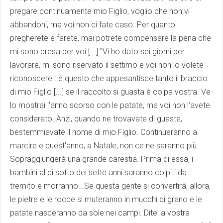
pregare continuamente mio Figlio, voglio che non vi
abbandoni, ma voi non ci fate caso. Per quanto
pregherete e farete, mai potrete compensare la pena che
mi sono presa per voi [...] "Vi ho dato sei giorni per
lavorare, mi sono riservato il settimo e voi non lo volete
riconoscere": è questo che appesantisce tanto il braccio
di mio Figlio [...] se il raccolto si guasta è colpa vostra. Ve
lo mostrai l'anno scorso con le patate, ma voi non l'avete
considerato. Anzi, quando ne trovavate di guaste,
bestemmiavate il nome di mio Figlio. Continueranno a
marcire e quest'anno, a Natale, non ce ne saranno più.
Sopraggiungerà una grande carestia. Prima di essa, i
bambini al di sotto dei sette anni saranno colpiti da
tremito e morranno...Se questa gente si convertirà, allora,
le pietre e le rocce si muteranno in mucchi di grano e le
patate nasceranno da sole nei campi. Dite la vostra