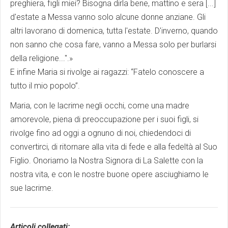
preghiera, figli miei? Bisogna dirla bene, mattino e sera [...]
d'estate a Messa vanno solo alcune donne anziane. Gli
altri lavorano di domenica, tutta l'estate. D'inverno, quando
non sanno che cosa fare, vanno a Messa solo per burlarsi
della religione...".»
E infine Maria si rivolge ai ragazzi: “Fatelo conoscere a
tutto il mio popolo”.
Maria, con le lacrime negli occhi, come una madre
amorevole, piena di preoccupazione per i suoi figli, si
rivolge fino ad oggi a ognuno di noi, chiedendoci di
convertirci, di ritornare alla vita di fede e alla fedeltà al Suo
Figlio. Onoriamo la Nostra Signora di La Salette con la
nostra vita, e con le nostre buone opere asciughiamo le
sue lacrime.
Articoli collegati: