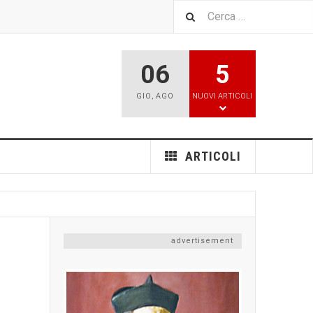
06
5
GIO
,
AGO
NUOVI ARTICOLI
ARTICOLI
advertisement