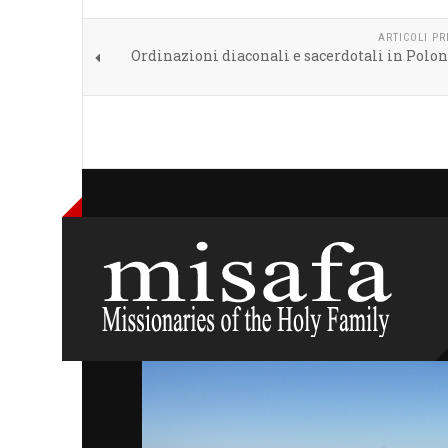
ARTICOLI P
Ordinazioni diaconali e sacerdotali in Polon