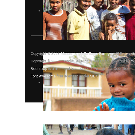
Copyright © 2023
Missionari della Sacra Famiglia
. All Rights 
Copyright © 2026 Joomla!. All Rights Reserved. Powered by
mi
Bootstrap
is a front-end framework of Twitter, Inc. Code licen
Font Awesome
font licensed under
SIL OFL 1.1
.