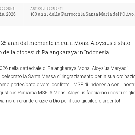
RECEDENTI
ARTICOLI SEGUENTI
ia, 2026
100 anni della Parrocchia Santa Maria dell’Oliv
 25 anni dal momento in cui il Mons. Aloysius è stato
 della diocesi di Palangkaraya in Indonesia.
6 nella cattedrale di Palangkaraya Mons. Aloysius Maryadi
celebrato la Santa Messa di ringraziamento per la sua ordinazi
nno partecipato diversi confratelli MSF di Indonesia con il nost
gustinus Purnama MSF. A Mons. Aloysius facciamo i nostri miglio
iciamo un grande grazie a Dio per il suo giubileo d’argento!