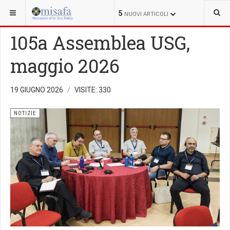
SEI QUI:
5
NUOVI ARTICOLI
105a Assemblea USG,
maggio 2026
19 GIUGNO 2026
VISITE: 330
NOTIZIE