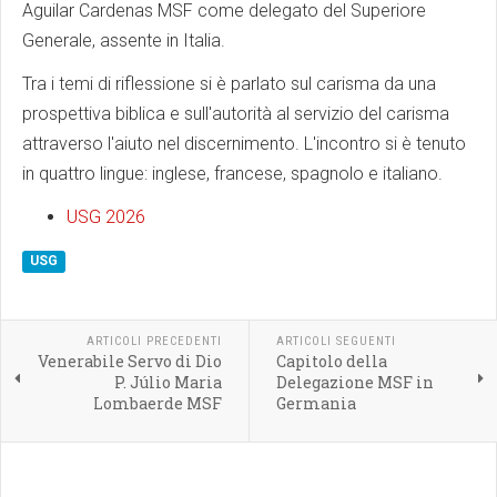
Aguilar Cardenas MSF come delegato del Superiore
Generale, assente in Italia.
Tra i temi di riflessione si è parlato sul carisma da una
prospettiva biblica e sull'autorità al servizio del carisma
attraverso l'aiuto nel discernimento. L'incontro si è tenuto
in quattro lingue: inglese, francese, spagnolo e italiano.
USG 2026
USG
ARTICOLI PRECEDENTI
ARTICOLI SEGUENTI
Venerabile Servo di Dio
Capitolo della
P. Júlio Maria
Delegazione MSF in
Lombaerde MSF
Germania