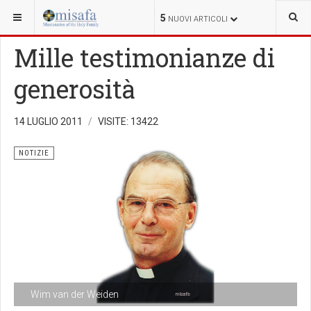
SEI QUI:
5
NUOVI ARTICOLI
Mille testimonianze di
generosità
14 LUGLIO 2011
VISITE: 13422
NOTIZIE
Wim van der Weiden