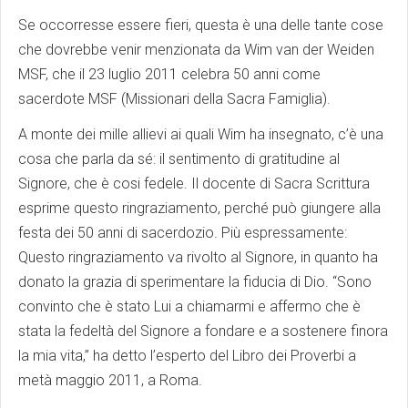
Se occorresse essere fieri, questa è una delle tante cose
che dovrebbe venir menzionata da Wim van der Weiden
MSF, che il 23 luglio 2011 celebra 50 anni come
sacerdote MSF (Missionari della Sacra Famiglia).
A monte dei mille allievi ai quali Wim ha insegnato, c’è una
cosa che parla da sé: il sentimento di gratitudine al
Signore, che è cosi fedele. Il docente di Sacra Scrittura
esprime questo ringraziamento, perché può giungere alla
festa dei 50 anni di sacerdozio. Più espressamente:
Questo ringraziamento va rivolto al Signore, in quanto ha
donato la grazia di sperimentare la fiducia di Dio. “Sono
convinto che è stato Lui a chiamarmi e affermo che è
stata la fedeltà del Signore a fondare e a sostenere finora
la mia vita,” ha detto l’esperto del Libro dei Proverbi a
metà maggio 2011, a Roma.