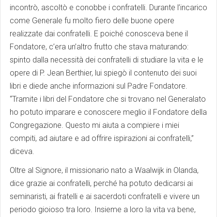
incontrò, ascoltò e conobbe i confratelli. Durante l’incarico
come Generale fu molto fiero delle buone opere
realizzate dai confratelli. E poiché conosceva bene il
Fondatore, c’era un’altro frutto che stava maturando:
spinto dalla necessità dei confratelli di studiare la vita e le
opere di P. Jean Berthier, lui spiegò il contenuto dei suoi
libri e diede anche informazioni sul Padre Fondatore.
“Tramite i libri del Fondatore che si trovano nel Generalato
ho potuto imparare e conoscere meglio il Fondatore della
Congregazione. Questo mi aiuta a compiere i miei
compiti, ad aiutare e ad offrire ispirazioni ai confratelli,”
diceva.
Oltre al Signore, il missionario nato a Waalwijk in Olanda,
dice grazie ai confratelli, perché ha potuto dedicarsi ai
seminaristi, ai fratelli e ai sacerdoti confratelli e vivere un
periodo gioioso tra loro. Insieme a loro la vita va bene,