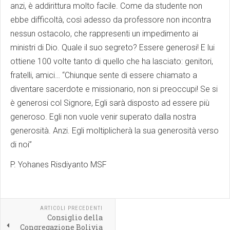
anzi, è addirittura molto facile. Come da studente non
ebbe difficoltà, così adesso da professore non incontra
nessun ostacolo, che rappresenti un impedimento ai
ministri di Dio. Quale il suo segreto? Essere generosi! E lui
ottiene 100 volte tanto di quello che ha lasciato: genitori,
fratelli, amici… “Chiunque sente di essere chiamato a
diventare sacerdote e missionario, non si preoccupi! Se si
è generosi col Signore, Egli sarà disposto ad essere più
generoso. Egli non vuole venir superato dalla nostra
generosità. Anzi. Egli moltiplicherà la sua generosità verso
di noi”
P. Yohanes Risdiyanto MSF
ARTICOLI PRECEDENTI
Consiglio della
Congregazione Bolivia