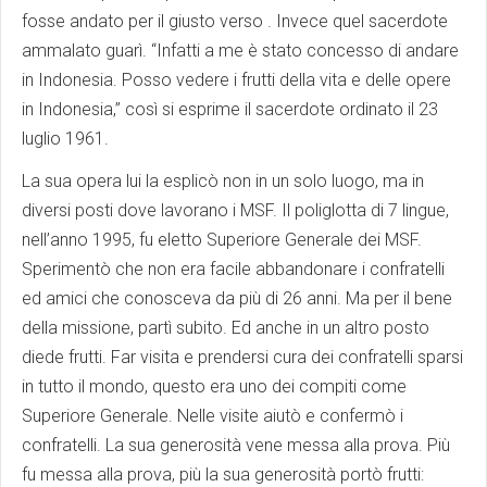
fosse andato per il giusto verso . Invece quel sacerdote
ammalato guarì. “Infatti a me è stato concesso di andare
in Indonesia. Posso vedere i frutti della vita e delle opere
in Indonesia,” così si esprime il sacerdote ordinato il 23
luglio 1961.
La sua opera lui la esplicò non in un solo luogo, ma in
diversi posti dove lavorano i MSF. Il poliglotta di 7 lingue,
nell’anno 1995, fu eletto Superiore Generale dei MSF.
Sperimentò che non era facile abbandonare i confratelli
ed amici che conosceva da più di 26 anni. Ma per il bene
della missione, partì subito. Ed anche in un altro posto
diede frutti. Far visita e prendersi cura dei confratelli sparsi
in tutto il mondo, questo era uno dei compiti come
Superiore Generale. Nelle visite aiutò e confermò i
confratelli. La sua generosità vene messa alla prova. Più
fu messa alla prova, più la sua generosità portò frutti: