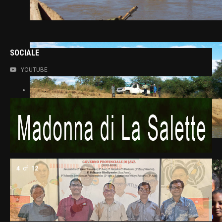
SOCIALE
YOUTUBE
5
of
12