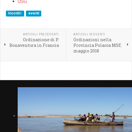
USG
Incontri
eventi
ARTICOLI PRECEDENTI
ARTICOLI SEGUENTI
Ordinazione di P.
Ordinazioni nella
Bonaventura in Francia
Provincia Polacca MSF,
maggio 2018