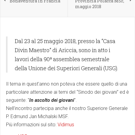
Bonaventura in Francia
Provincia Polacca MSF,
maggio 2018
Dal 23 al 25 maggio 2018, presso la “Casa
Divin Maestro” di Ariccia, sono in atto i
lavori della 90ª assemblea semestrale
della Unione dei Superiori Generali (USG).
Il tema in quest'anno non poteva che essere quello di una
particolare attenzione ai temi del “Sinodo dei giovani” ed è
seguente: "
In ascolto dei giovani
".
Nell'incontro partecipa anche il nostro Superiore Generale
P. Edmund Jan Michalski MSF.
Più informazioni sul sito:
Vidimus