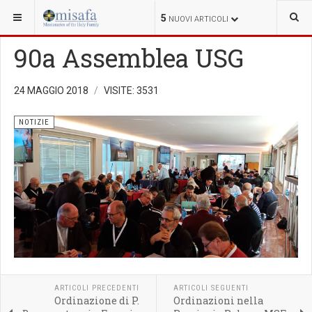
SEI QUI:
5
NUOVI ARTICOLI
90a Assemblea USG
24 MAGGIO 2018
VISITE: 3531
NOTIZIE
ARTICOLI PRECEDENTI
ARTICOLI SEGUENTI
Ordinazione di P.
Ordinazioni nella