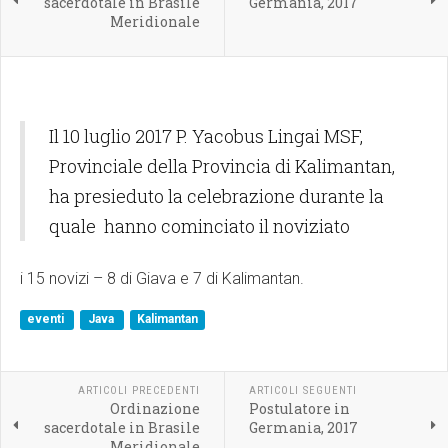
sacerdotale in Brasile
Germania, 2017
Meridionale
Il 10 luglio 2017 P. Yacobus Lingai MSF,
Provinciale della Provincia di Kalimantan,
ha presieduto la celebrazione durante la
quale hanno cominciato il noviziato
i 15 novizi – 8 di Giava e 7 di Kalimantan.
eventi
Java
Kalimantan
ARTICOLI PRECEDENTI
ARTICOLI SEGUENTI
Ordinazione
Postulatore in
sacerdotale in Brasile
Germania, 2017
Meridionale