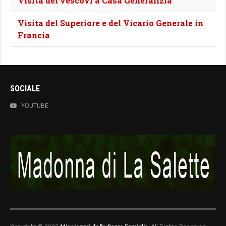
Visita dei vescovi a Casa Generalizia
Visita del Superiore e del Vicario Generale in
Francia
SOCIALE
YOUTUBE