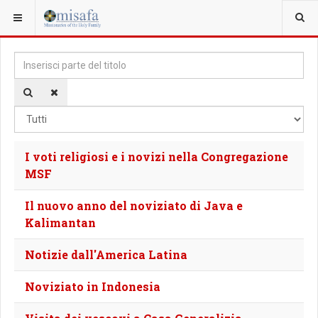
SEI QUI:
Inserisci parte del titolo
Vis
I voti religiosi e i novizi nella Congregazione
MSF
Il nuovo anno del noviziato di Java e
Kalimantan
Notizie dall'America Latina
Noviziato in Indonesia