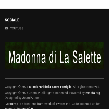
SOCIALE
YOUTUBE
Copyright © 2023
Missionari della Sacra Famiglia
. All Rights Reserved.
Copyright © 2026 Joomla!. All Rights Reserved. Powered by
misafa.org
-
Designed by JoomlArt.com.
Bootstrap
is a front-end framework of Twitter, Inc. Code licensed under
Apache License v2.0
.